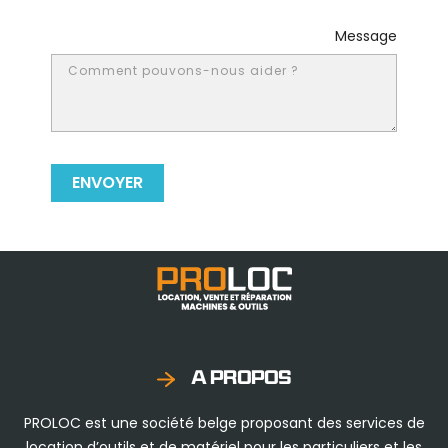
Message
A PROPOS
PROLOC est une société belge proposant des services de
location d’outils et de matériel pour les particuliers et les