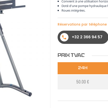
Convient à une utilisation horiz
Doté d'une pompe hydraulique f
Roues intégrées
.
Réservations par téléphone
+32 2 366 94 57
PRIX TVAC
24h
50.00 €