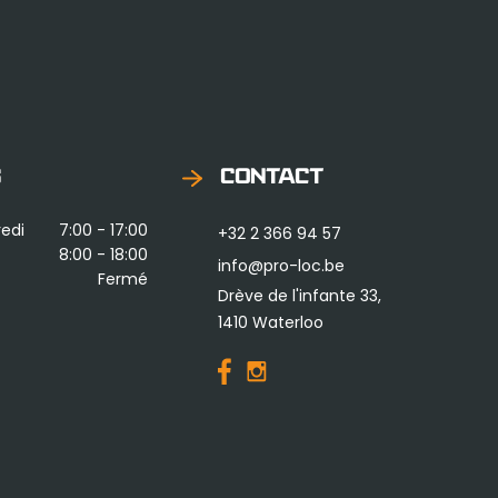
S
CONTACT
edi
7:00 - 17:00
+32 2 366 94 57
8:00 - 18:00
info@pro-loc.be
Fermé
Drève de l'infante 33,
1410 Waterloo