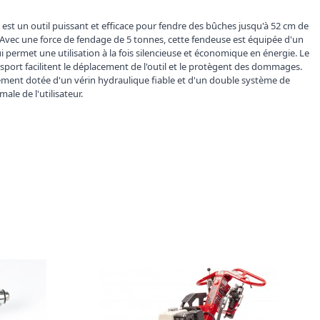
est un outil puissant et efficace pour fendre des bûches jusqu'à 52 cm de
 Avec une force de fendage de 5 tonnes, cette fendeuse est équipée d'un
 permet une utilisation à la fois silencieuse et économique en énergie. Le
nsport facilitent le déplacement de l'outil et le protègent des dommages.
ement dotée d'un vérin hydraulique fiable et d'un double système de
e de l'utilisateur.