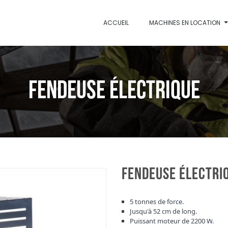
ACCUEIL
MACHINES EN LOCATION
FENDEUSE ÉLECTRIQUE
FENDEUSE ÉLECTRI
5 tonnes de force.
Jusqu'à 52 cm de long.
Puissant moteur de 2200 W
.