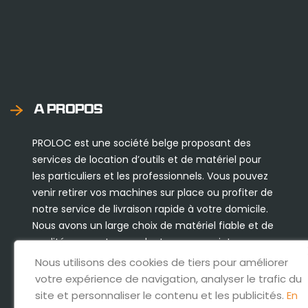
A PROPOS
PROLOC est une société belge proposant des
services de location d’outils et de matériel pour
les particuliers et les professionnels. Vous pouvez
venir retirer vos machines sur place ou profiter de
notre service de livraison rapide à votre domicile.
Nous avons un large choix de matériel fiable et de
qualité pour entreprendre tous vos projets.
Nous utilisons des cookies de tiers pour améliorer
votre expérience de navigation, analyser le trafic du
site et personnaliser le contenu et les publicités.
En