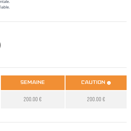
ontale
.
iable
.
SEMAINE
Caution
200.00 €
200.00 €