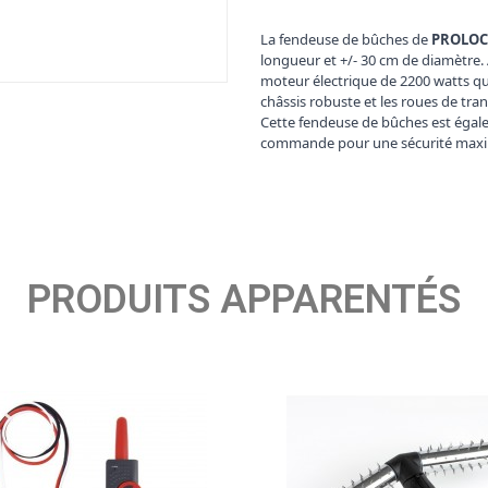
La fendeuse de bûches de
PROLOC
longueur et +/- 30 cm de diamètre.
moteur électrique de 2200 watts qui
châssis robuste et les roues de tra
Cette fendeuse de bûches est égal
commande pour une sécurité maximal
PRODUITS APPARENTÉS